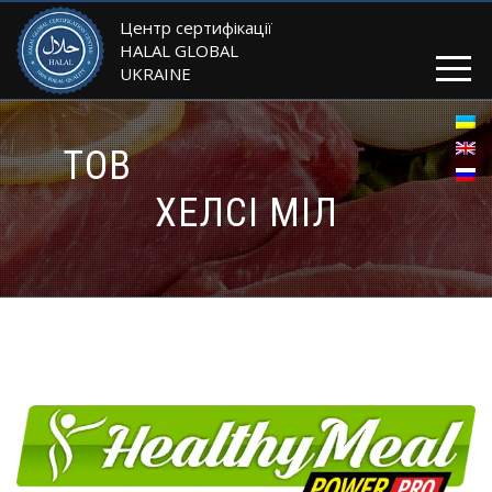
Центр сертифікації
HALAL GLOBAL
UKRAINE
ТОВ
ХЕЛСІ МІЛ