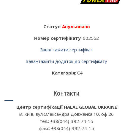
Статус
:
Анульовано
Номер сертифікату
: 002562
Завантажити сертифікат
Завантажити додаток до сертифікату
Категорія
: С4
Контакти
Центр сертифікації HALAL GLOBAL UKRAINE
м. Київ, вул.Олександра Довженка 10, oф 26
тел.: +38(044)-392-74-15
факс: +38(044)-392-74-15