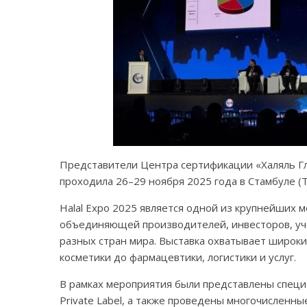
Представители Центра сертификации «Халяль Гло
проходила 26–29 ноября 2025 года в Стамбуле (Ту
Halal Expo 2025 является одной из крупнейших
объединяющей производителей, инвесторов, уч
разных стран мира. Выставка охватывает широк
косметики до фармацевтики, логистики и услуг.
В рамках мероприятия были представлены специ
Private Label, а также проведены многочисленн