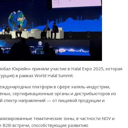
бал Юкрейн» приняли участие в Halal Expo 2025, которая
рция) в рамках World Halal Summit.
 международных платформ в сфере халяль-индустрии,
ёных, сертификационные органы и дистрибьюторов из
ий спектр направлений — от пищевой продукции и
ализированные тематические зоны, в частности NOV и
ые B2B-встречи, способствующие развитию