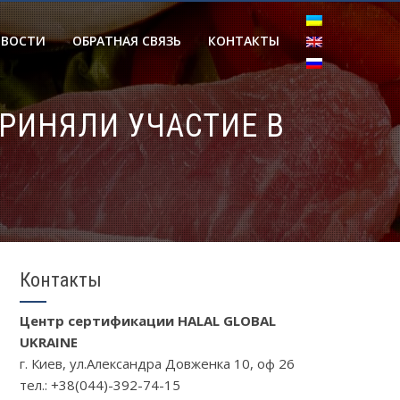
ОВОСТИ
ОБРАТНАЯ СВЯЗЬ
КОНТАКТЫ
РИНЯЛИ УЧАСТИЕ В
Контакты
Центр сертификации HALAL GLOBAL
UKRAINE
г. Киев, ул.Александра Довженка 10, oф 26
тел.:
+38(044)-392-74-15