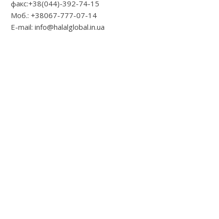
факс:+38(044)-392-74-15
Моб.:
+38067-777-07-14
Е-mail:
info@halalglobal.in.ua