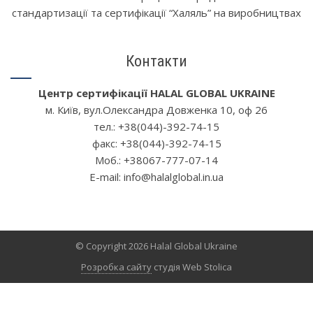
стандартизації та сертифікації “Халяль” на виробництвах
Контакти
Центр сертифікації HALAL GLOBAL UKRAINE
м. Київ, вул.Олександра Довженка 10, oф 26
тел.: +38(044)-392-74-15
факс: +38(044)-392-74-15
Моб.: +38067-777-07-14
Е-mail: info@halalglobal.in.ua
© Copyright 2026 Halal Global Ukraine
Розробка сайту
студія Web Stolica