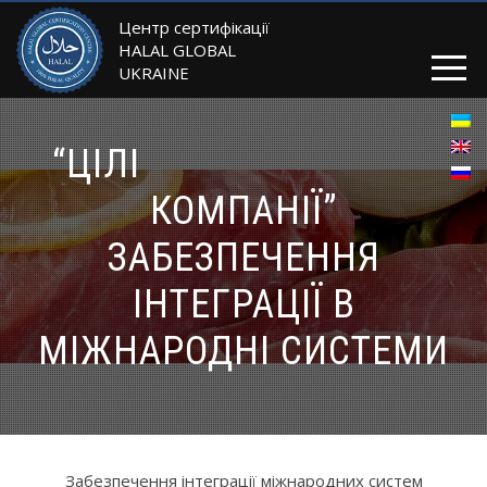
Центр сертифікації
HALAL GLOBAL
UKRAINE
“ЦІЛІ
КОМПАНІЇ”
ЗАБЕЗПЕЧЕННЯ
ІНТЕГРАЦІЇ В
МІЖНАРОДНІ СИСТЕМИ
Забезпечення інтеграції міжнародних систем