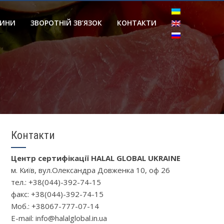
ИНИ
ЗВОРОТНІЙ ЗВ’ЯЗОК
КОНТАКТИ
Контакти
Центр сертифікації HALAL GLOBAL UKRAINE
м. Київ, вул.Олександра Довженка 10, oф 26
тел.: +38(044)-392-74-15
факс: +38(044)-392-74-15
Моб.: +38067-777-07-14
Е-mail: info@halalglobal.in.ua