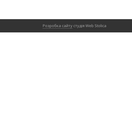
Розробка сайту
студія Web Stolica