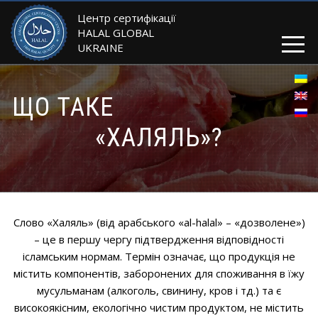
Центр сертифікації
HALAL GLOBAL
UKRAINE
ЩО ТАКЕ
«ХАЛЯЛЬ»?
Слово «Халяль» (від арабського «al-halal» – «дозволене»)
– це в першу чергу підтвердження відповідності
ісламським нормам. Термін означає, що продукція не
містить компонентів, заборонених для споживання в їжу
мусульманам (алкоголь, свинину, кров і тд.) та є
високоякісним, екологічно чистим продуктом, не містить