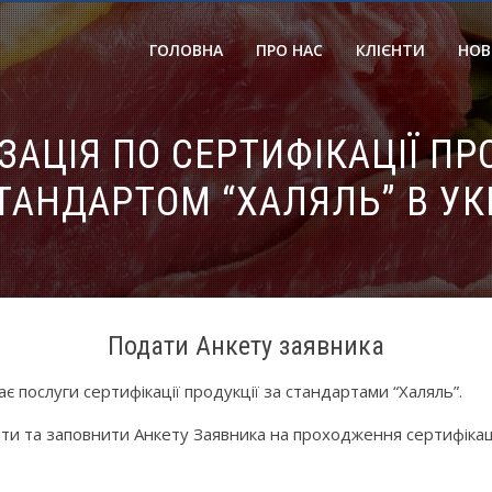
ГОЛОВНА
ПРО НАС
КЛІЄНТИ
НОВ
ЗАЦІЯ ПО СЕРТИФІКАЦІЇ ПР
ТАНДАРТОМ “ХАЛЯЛЬ” В УК
Подати Анкету заявника
 послуги сертифікації продукції за стандартами “Халяль”.
и та заповнити Анкету Заявника на проходження сертифікації,