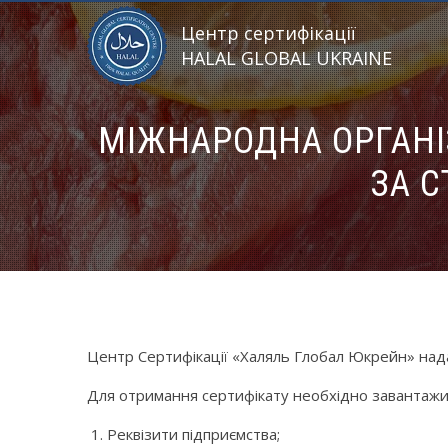
Центр сертифікації
HALAL GLOBAL UKRAINE
МІЖНАРОДНА ОРГАНІ
ЗА С
Центр Сертифікації «Халяль Глобал Юкрейн» надає
Для отримання сертифікату необхідно завантажит
Реквізити підприємства;