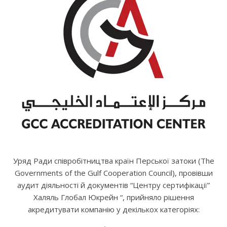
Уряд Ради співробітництва країн Перської затоки (The
Governments of the Gulf Cooperation Council), провівши
аудит діяльності й документів “Центру сертифікації”
Халяль Глобал Юкрейн “, прийняло рішення
акредитувати компанію у декількох категоріях: