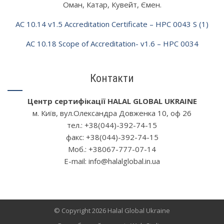
Оман, Катар, Кувейт, Ємен.
AC 10.14 v1.5 Accreditation Certificate – HPC 0043 S (1)
AC 10.18 Scope of Accreditation- v1.6 – HPC 0034
Контакти
Центр сертифікації HALAL GLOBAL UKRAINE
м. Київ, вул.Олександра Довженка 10, oф 26
тел.: +38(044)-392-74-15
факс: +38(044)-392-74-15
Моб.: +38067-777-07-14
Е-mail: info@halalglobal.in.ua
© Copyright 2026 Halal Global Ukraine